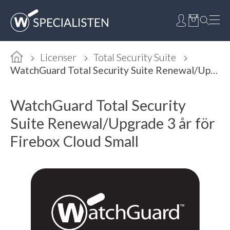
Licenser
Total Security Suite
WatchGuard Total Security Suite Renewal/Upgrade 3 år för Firebox Cloud Small
WatchGuard Total Security
Suite Renewal/Upgrade 3 år för
Firebox Cloud Small