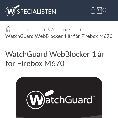
Licenser
WebBlocker
WatchGuard WebBlocker 1 år för Firebox M670
WatchGuard WebBlocker 1 år
för Firebox M670