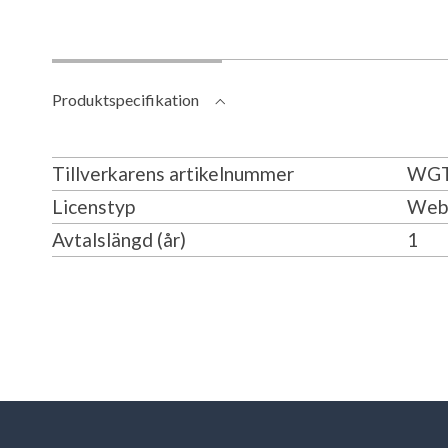
Produktspecifikation
Tillverkarens artikelnummer
WGT
Licenstyp
Web
Avtalslängd (år)
1