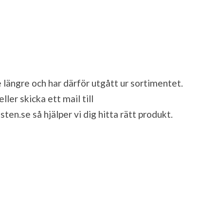
 längre och har därför utgått ur sortimentet.
ler skicka ett mail till
sten.se
så hjälper vi dig hitta rätt produkt.