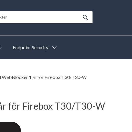
Endpoint Security
 WebBlocker 1 år för Firebox T30/T30-W
r för Firebox T30/T30-W