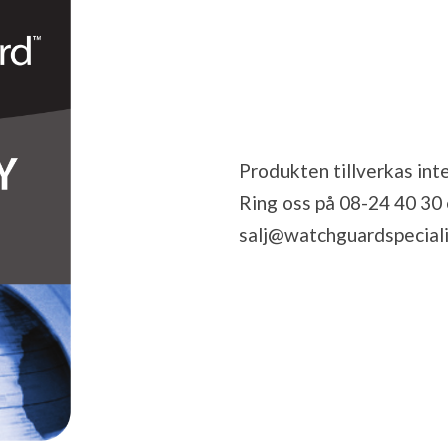
Produkten tillverkas inte
Ring oss på 08-24 40 30 el
salj@watchguardspeciali