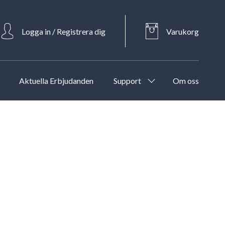
Logga in / Registrera dig
Varukorg
Aktuella Erbjudanden
Support
Om oss