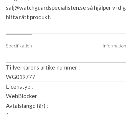
salj@watchguardspecialisten.se
så hjälper vi dig
hitta rätt produkt.
Specifikation
Information
Tillverkarens artikelnummer
WG019777
Licenstyp
WebBlocker
Avtalslängd (år)
1