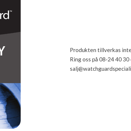
Produkten tillverkas inte
Ring oss på 08-24 40 30 el
salj@watchguardspeciali