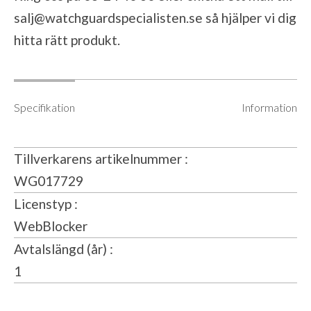
salj@watchguardspecialisten.se
så hjälper vi dig
hitta rätt produkt.
Specifikation
Information
Tillverkarens artikelnummer
WG017729
Licenstyp
WebBlocker
Avtalslängd (år)
1