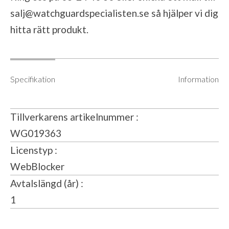
salj@watchguardspecialisten.se
så hjälper vi dig
hitta rätt produkt.
Specifikation
Information
Tillverkarens artikelnummer
WG019363
Licenstyp
WebBlocker
Avtalslängd (år)
1