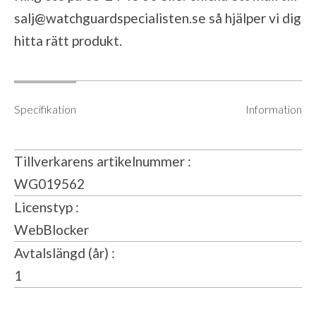
salj@watchguardspecialisten.se
så hjälper vi dig
hitta rätt produkt.
Specifikation
Information
Tillverkarens artikelnummer
WG019562
Licenstyp
WebBlocker
Avtalslängd (år)
1