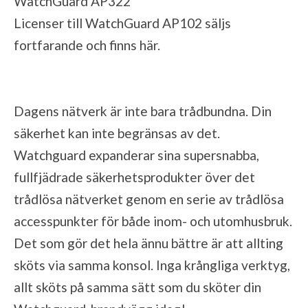
WatchGuard AP322
Licenser till WatchGuard AP102 säljs
fortfarande och finns
här
.
Dagens nätverk är inte bara trådbundna. Din
säkerhet kan inte begränsas av det.
Watchguard expanderar sina supersnabba,
fullfjädrade säkerhetsprodukter över det
trådlösa nätverket genom en serie av trådlösa
accesspunkter för både inom- och utomhusbruk.
Det som gör det hela ännu bättre är att allting
sköts via samma konsol. Inga krångliga verktyg,
allt sköts på samma sätt som du sköter din