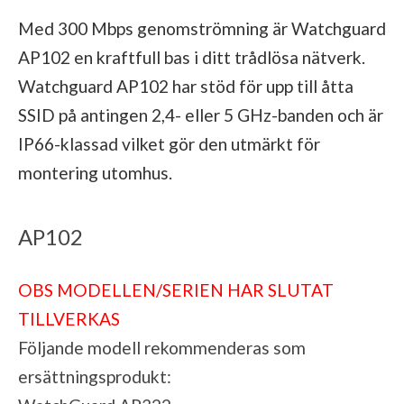
Med 300 Mbps genomströmning är Watchguard
AP102 en kraftfull bas i ditt trådlösa nätverk.
Watchguard AP102 har stöd för upp till åtta
SSID på antingen 2,4- eller 5 GHz-banden och är
IP66-klassad vilket gör den utmärkt för
montering utomhus.
AP102
OBS MODELLEN/SERIEN HAR SLUTAT
TILLVERKAS
Följande modell rekommenderas som
ersättningsprodukt: