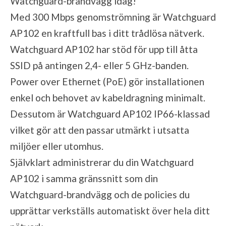
Watchguard-brandvägg idag!
Med 300 Mbps genomströmning är Watchguard
AP102 en kraftfull bas i ditt trådlösa nätverk.
Watchguard AP102 har stöd för upp till åtta
SSID på antingen 2,4- eller 5 GHz-banden.
Power over Ethernet (PoE) gör installationen
enkel och behovet av kabeldragning minimalt.
Dessutom är Watchguard AP102 IP66-klassad
vilket gör att den passar utmärkt i utsatta
miljöer eller utomhus.
Självklart administrerar du din Watchguard
AP102 i samma gränssnitt som din
Watchguard-brandvägg och de policies du
upprättar verkställs automatiskt över hela ditt