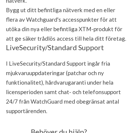
nätverk.
Bygg ut ditt befintliga nätverk med en eller
flera av Watchguard's accesspunkter för att
utöka din nya eller befintliga XTM-produkt för
att ge säker trådlös access till hela ditt företag.
LiveSecurity/Standard Support
I LiveSecurity/Standard Support ingår fria
mjukvaruuppdateringar (patchar och ny
funktionalitet), hårdvarugaranti under hela
licensperioden samt chat- och telefonsupport
24/7 från WatchGuard med obegränsat antal
supportärenden.
Behöver du hjälp?