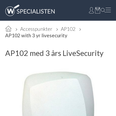
Accesspunkter
AP102
AP102 with 3 yr livesecurity
AP102 med 3 års LiveSecurity