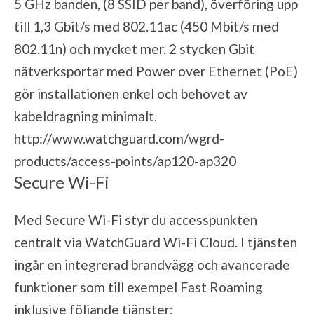
5 GHz banden, (8 SSID per band), överföring upp
till 1,3 Gbit/s med 802.11ac (450 Mbit/s med
802.11n) och mycket mer. 2 stycken Gbit
nätverksportar med Power over Ethernet (PoE)
gör installationen enkel och behovet av
kabeldragning minimalt.
http://www.watchguard.com/wgrd-
products/access-points/ap120-ap320
Secure Wi-Fi
Med Secure Wi-Fi styr du accesspunkten
centralt via WatchGuard Wi-Fi Cloud. I tjänsten
ingår en integrerad brandvägg och avancerade
funktioner som till exempel Fast Roaming
inklusive följande tjänster: