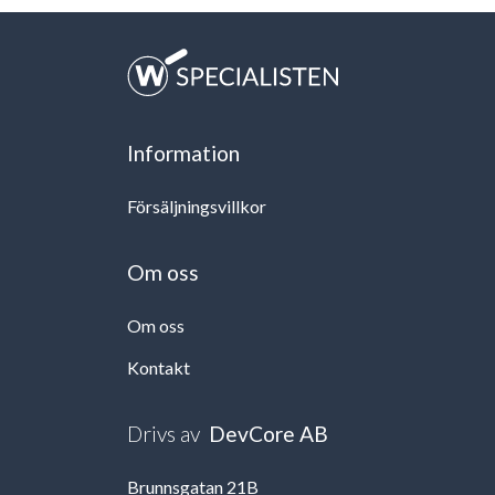
Information
Försäljningsvillkor
Om oss
Om oss
Kontakt
Drivs av
DevCore AB
Brunnsgatan 21B