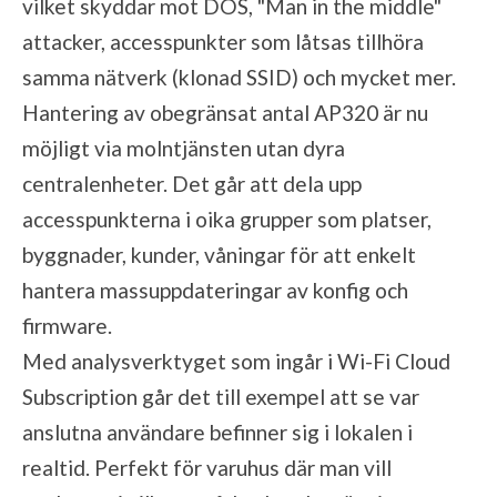
vilket skyddar mot DOS, "Man in the middle"
attacker, accesspunkter som låtsas tillhöra
samma nätverk (klonad SSID) och mycket mer.
Hantering av obegränsat antal AP320 är nu
möjligt via molntjänsten utan dyra
centralenheter. Det går att dela upp
accesspunkterna i oika grupper som platser,
byggnader, kunder, våningar för att enkelt
hantera massuppdateringar av konfig och
firmware.
Med analysverktyget som ingår i Wi-Fi Cloud
Subscription går det till exempel att se var
anslutna användare befinner sig i lokalen i
realtid. Perfekt för varuhus där man vill