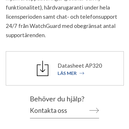
funktionalitet), hårdvarugaranti under hela
licensperioden samt chat- och telefonsupport
24/7 från WatchGuard med obegränsat antal
supportärenden.
Datasheet AP320
LÄS MER
Behöver du hjälp?
Kontakta oss