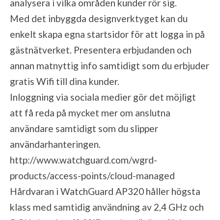
analysera i vilka områden kunder rör sig.
Med det inbyggda designverktyget kan du
enkelt skapa egna startsidor för att logga in på
gästnätverket. Presentera erbjudanden och
annan matnyttig info samtidigt som du erbjuder
gratis Wifi till dina kunder.
Inloggning via sociala medier gör det möjligt
att få reda på mycket mer om anslutna
användare samtidigt som du slipper
användarhanteringen.
http://www.watchguard.com/wgrd-
products/access-points/cloud-managed
Hårdvaran i WatchGuard AP320 håller högsta
klass med samtidig användning av 2,4 GHz och