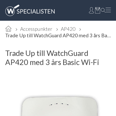
Accesspunkter
AP420
Trade Up till WatchGuard AP420 med 3 års Basic Wi-Fi
Trade Up till WatchGuard
AP420 med 3 års Basic Wi-Fi