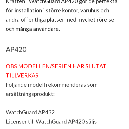
Kraften i WatchGuard AP420 gör de perfekta
för installation i större kontor, varuhus och
andra offentliga platser med mycket rörelse
och många användare.
AP420
OBS MODELLEN/SERIEN HAR SLUTAT
TILLVERKAS
Följande modell rekommenderas som
ersättningsprodukt:
WatchGuard AP432
Licenser till WatchGuard AP420 säljs