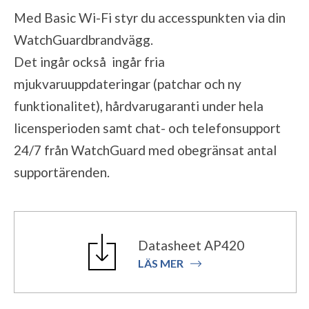
Med Basic Wi-Fi styr du accesspunkten via din
WatchGuardbrandvägg.
Det ingår också ingår fria
mjukvaruuppdateringar (patchar och ny
funktionalitet), hårdvarugaranti under hela
licensperioden samt chat- och telefonsupport
24/7 från WatchGuard med obegränsat antal
supportärenden.
Datasheet AP420
LÄS MER