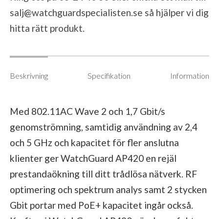
salj@watchguardspecialisten.se
så hjälper vi dig
hitta rätt produkt.
Beskrivning
Specifikation
Information
Med 802.11AC Wave 2 och 1,7 Gbit/s
genomströmning, samtidig användning av 2,4
och 5 GHz och kapacitet för fler anslutna
klienter ger WatchGuard AP420 en rejäl
prestandaökning till ditt trådlösa nätverk. RF
optimering och spektrum analys samt 2 stycken
Gbit portar med PoE+ kapacitet ingår också.