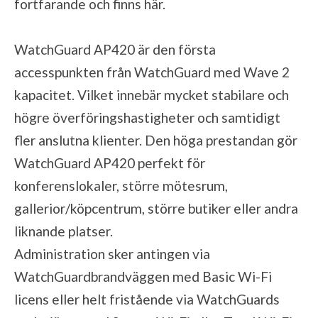
fortfarande och finns
här
.
WatchGuard AP420 är den första
accesspunkten från WatchGuard med Wave 2
kapacitet. Vilket innebär mycket stabilare och
högre överföringshastigheter och samtidigt
fler anslutna klienter. Den höga prestandan gör
WatchGuard AP420 perfekt för
konferenslokaler, större mötesrum,
gallerior/köpcentrum, större butiker eller andra
liknande platser.
Administration sker antingen via
WatchGuardbrandväggen med Basic Wi-Fi
licens eller helt fristående via WatchGuards