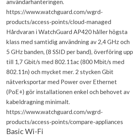
användarhanteringen.
https://www.watchguard.com/wgrd-
products/access-points/cloud-managed
Hårdvaran i WatchGuard AP420 håller högsta
klass med samtidig användning av 2,4 GHz och
5 GHz banden, (8 SSID per band), överföring upp
till 1,7 Gbit/s med 802.11ac (800 Mbit/s med
802.11n) och mycket mer. 2 stycken Gbit
nätverksportar med Power over Ethernet
(PoE+) gör installationen enkel och behovet av
kabeldragning minimalt.
https://www.watchguard.com/wgrd-
products/access-points/compare-appliances
Basic Wi-Fi