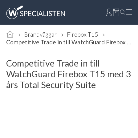
Brandväggar
Firebox T15
Competitive Trade in till WatchGuard Firebox T15 med 3 års Total Security Suite
Competitive Trade in till
WatchGuard Firebox T15 med 3
års Total Security Suite