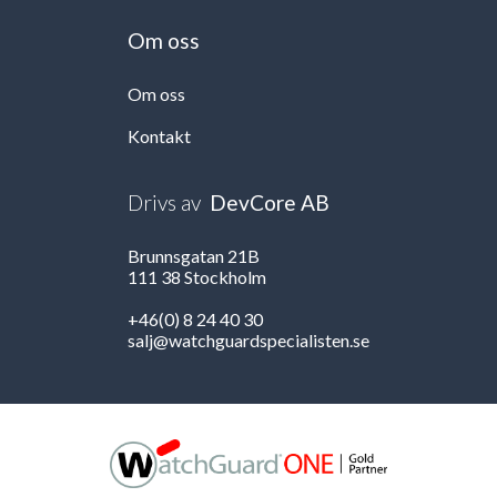
Om oss
Om oss
Kontakt
Drivs av
DevCore AB
Brunnsgatan 21B
111 38 Stockholm
+46(0) 8 24 40 30
salj@watchguardspecialisten.se