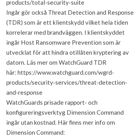
products/total-security-suite
Ingår gör också Threat Detection and Response
(TDR) som är ett klientskydd vilket hela tiden
korrelerar med brandväggen. I klientskyddet
ingår Host Ransomware Prevention som är
utvecklat för att hindra otillåten kryptering av
datorn. Läs mer om WatchGuard TDR
här:
https://www.watchguard.com/wgrd-
products/security-services/threat-detection-
and-response
WatchGuards prisade rapport- och
konfigureringsverktyg Dimension Command
ingår utan kostnad. Här finns mer info om
Dimension Command: