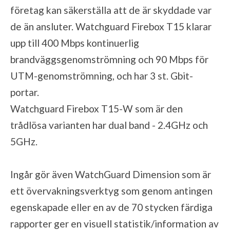
företag kan säkerställa att de är skyddade var
de än ansluter. Watchguard Firebox T15 klarar
upp till 400 Mbps kontinuerlig
brandväggsgenomströmning och 90 Mbps för
UTM-genomströmning, och har 3 st. Gbit-
portar.
Watchguard Firebox T15-W som är den
trådlösa varianten har dual band - 2.4GHz och
5GHz.
Ingår gör även WatchGuard Dimension som är
ett övervakningsverktyg som genom antingen
egenskapade eller en av de 70 stycken färdiga
rapporter ger en visuell statistik/information av