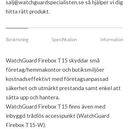
salj@watchguardspecialisten.se
så hjälper vi dig
hitta rätt produkt.
Beskrivning
Specifikation
Information
WatchGuard Firebox T15 skyddar små
företag/hemmakontor och butiksmiljöer
kostnadseffektivt med företagsanpassad
säkerhet och utmärkt prestanda samt enkel att
sätta upp och hantera.
WatchGuard Firebox T15 finns även med
inbyggd trådlös accesspunkt (WatchGuard
Firebox T15-W).