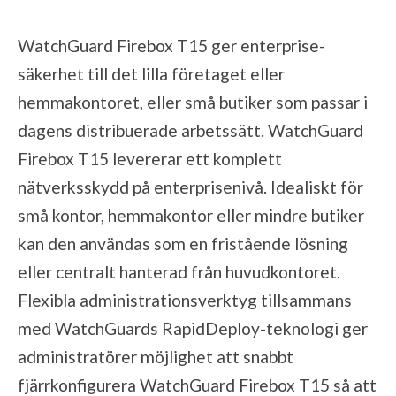
WatchGuard Firebox T15 ger enterprise-
säkerhet till det lilla företaget eller
hemmakontoret, eller små butiker som passar i
dagens distribuerade arbetssätt. WatchGuard
Firebox T15 levererar ett komplett
nätverksskydd på enterprisenivå. Idealiskt för
små kontor, hemmakontor eller mindre butiker
kan den användas som en fristående lösning
eller centralt hanterad från huvudkontoret.
Flexibla administrationsverktyg tillsammans
med WatchGuards RapidDeploy-teknologi ger
administratörer möjlighet att snabbt
fjärrkonfigurera WatchGuard Firebox T15 så att