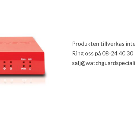
Produkten tillverkas inte
Ring oss på 08-24 40 30 el
salj@watchguardspeciali