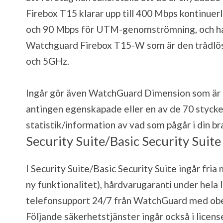
Firebox T15 klarar upp till 400 Mbps kontinu
och 90 Mbps för UTM-genomströmning, och har 
Watchguard Firebox T15-W som är den trådlösa
och 5GHz.
Ingår gör även WatchGuard Dimension som är
antingen egenskapade eller en av de 70 stycken
statistik/information av vad som pågår i din b
Security Suite/Basic Security Suite
I Security Suite/Basic Security Suite ingår fri
ny funktionalitet), hårdvarugaranti under hela
telefonsupport 24/7 från WatchGuard med obe
Följande säkerhetstjänster ingår också i licen