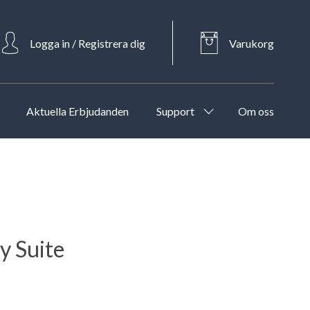
Logga in / Registrera dig
Varukorg
Aktuella Erbjudanden
Support
Om oss
y Suite