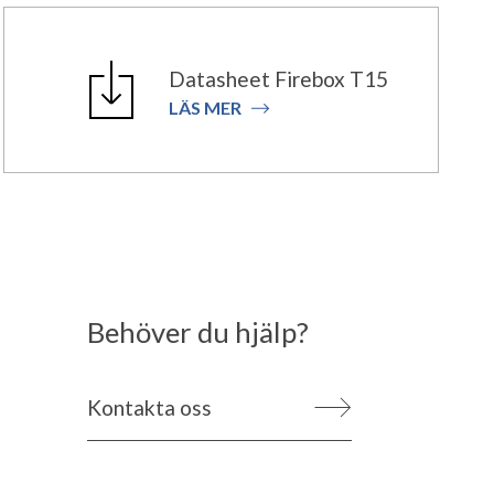
Datasheet Firebox T15
LÄS MER
Behöver du hjälp?
Kontakta oss