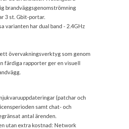
erlig brandväggsgenomströmning
3 st. Gbit-portar.
 varianten har dual band - 2.4GHz
 ett övervakningsverktyg som genom
 färdiga rapporter ger en visuell
randvägg.
a mjukvaruuppdateringar (patchar och
 licensperioden samt chat- och
gränsat antal ärenden.
sen utan extra kostnad: Network