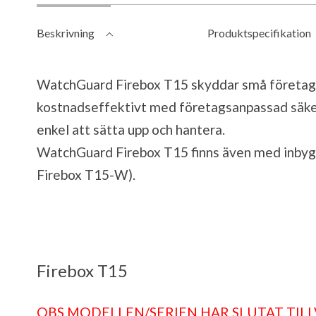
Beskrivning
Produktspecifikation
WatchGuard Firebox T15 skyddar små företag
kostnadseffektivt med företagsanpassad säke
enkel att sätta upp och hantera.
WatchGuard Firebox T15 finns även med inby
Firebox T15-W).
Firebox T15
OBS MODELLEN/SERIEN HAR SLUTAT TIL