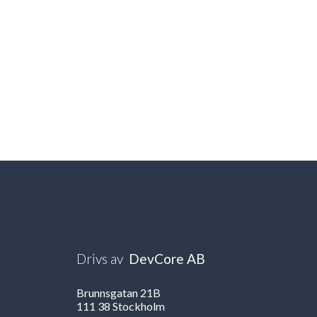
Drivs av
DevCore AB
Brunnsgatan 21B
111 38 Stockholm