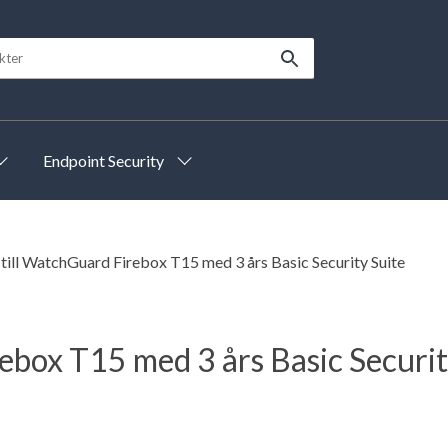
Endpoint Security
till WatchGuard Firebox T15 med 3 års Basic Security Suite
ebox T15 med 3 års Basic Securit