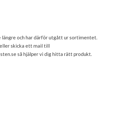
 längre och har därför utgått ur sortimentet.
ler skicka ett mail till
sten.se
så hjälper vi dig hitta rätt produkt.