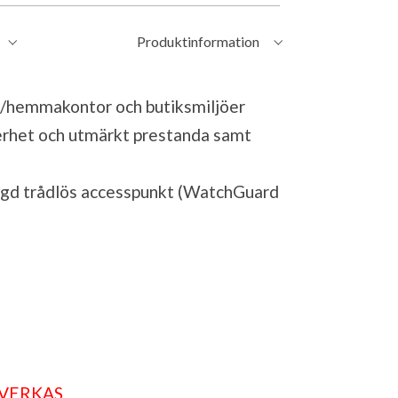
Produktinformation
/hemmakontor och butiksmiljöer
rhet och utmärkt prestanda samt
ggd trådlös accesspunkt (WatchGuard
LVERKAS