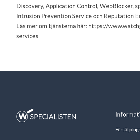
Discovery, Application Control, WebBlocker, s
Intrusion Prevention Service och Reputation 
Läs mer om tjänsterna här:
https://www.watch
services
Informat
Försäljning