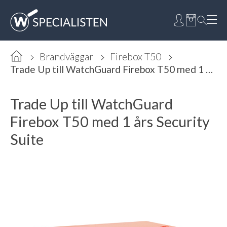
Brandväggar
Firebox T50
Trade Up till WatchGuard Firebox T50 med 1 års Security Suite
Trade Up till WatchGuard
Firebox T50 med 1 års Security
Suite