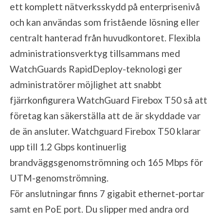
ett komplett nätverksskydd på enterprisenivå
och kan användas som fristående lösning eller
centralt hanterad från huvudkontoret. Flexibla
administrationsverktyg tillsammans med
WatchGuards RapidDeploy-teknologi ger
administratörer möjlighet att snabbt
fjärrkonfigurera WatchGuard Firebox T50 så att
företag kan säkerställa att de är skyddade var
de än ansluter. Watchguard Firebox T50 klarar
upp till 1.2 Gbps kontinuerlig
brandväggsgenomströmning och 165 Mbps för
UTM-genomströmning.
För anslutningar finns 7 gigabit ethernet-portar
samt en PoE port. Du slipper med andra ord