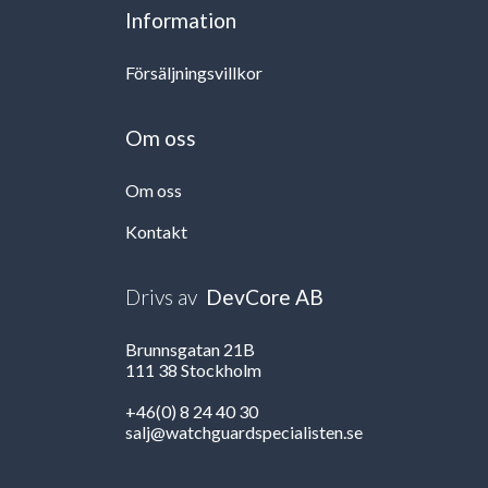
Information
Försäljningsvillkor
Om oss
Om oss
Kontakt
Drivs av
DevCore AB
Brunnsgatan 21B
111 38 Stockholm
+46(0) 8 24 40 30
salj@watchguardspecialisten.se