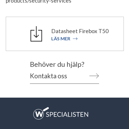
products/security-services
Datasheet Firebox T50
LÄS MER
Behöver du hjälp?
Kontakta oss