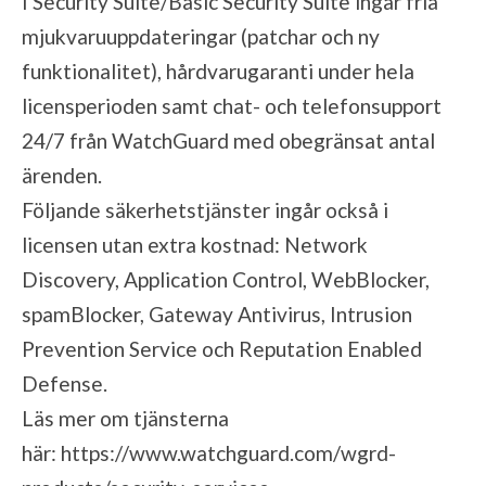
I Security Suite/Basic Security Suite ingår fria
mjukvaruuppdateringar (patchar och ny
funktionalitet), hårdvarugaranti under hela
licensperioden samt chat- och telefonsupport
24/7 från WatchGuard med obegränsat antal
ärenden.
Följande säkerhetstjänster ingår också i
licensen utan extra kostnad: Network
Discovery, Application Control, WebBlocker,
spamBlocker, Gateway Antivirus, Intrusion
Prevention Service och Reputation Enabled
Defense.
Läs mer om tjänsterna
här:
https://www.watchguard.com/wgrd-