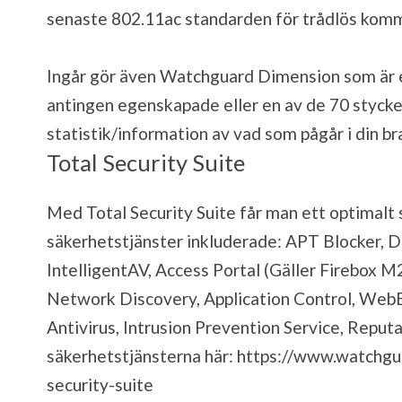
senaste 802.11ac standarden för trådlös komm
Ingår gör även Watchguard Dimension som är
antingen egenskapade eller en av de 70 stycken
statistik/information av vad som pågår i din b
Total Security Suite
Med Total Security Suite får man ett optimalt
säkerhetstjänster inkluderade: APT Blocker, 
IntelligentAV, Access Portal (Gäller Firebox M
Network Discovery, Application Control, Web
Antivirus, Intrusion Prevention Service, Repu
säkerhetstjänsterna här:
https://www.watchgu
security-suite