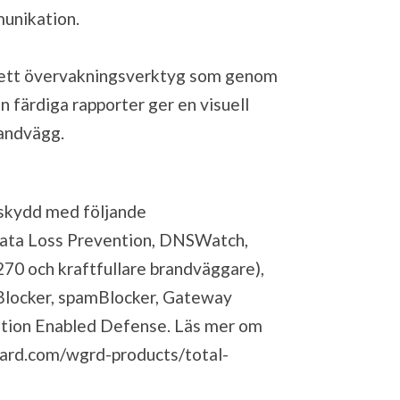
unikation.
 ett övervakningsverktyg som genom
 färdiga rapporter ger en visuell
randvägg.
 skydd med följande
Data Loss Prevention, DNSWatch,
270 och kraftfullare brandväggare),
Blocker, spamBlocker, Gateway
tation Enabled Defense. Läs mer om
ard.com/wgrd-products/total-