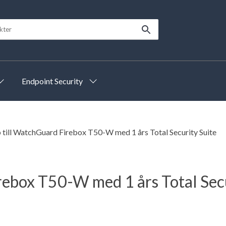
Endpoint Security
 till WatchGuard Firebox T50-W med 1 års Total Security Suite
rebox T50-W med 1 års Total Secu