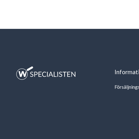
Informat
Försäljning