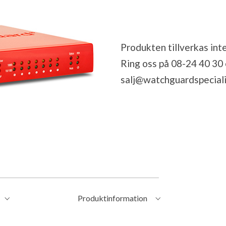
Produkten tillverkas inte
Ring oss på 08-24 40 30 el
salj@watchguardspeciali
Produktinformation