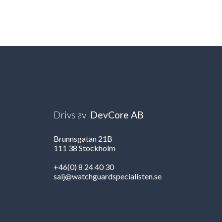
Drivs av
DevCore AB
Brunnsgatan 21B
111 38 Stockholm
+46(0) 8 24 40 30
salj@watchguardspecialisten.se