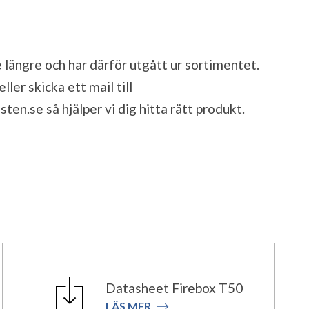
 längre och har därför utgått ur sortimentet.
ler skicka ett mail till
sten.se
så hjälper vi dig hitta rätt produkt.
Datasheet Firebox T50
LÄS MER