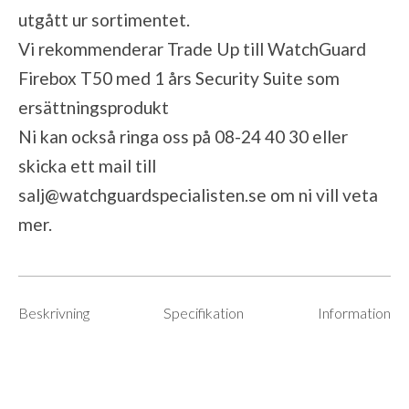
utgått ur sortimentet.
Vi rekommenderar
Trade Up till WatchGuard
Firebox T50 med 1 års Security Suite
som
ersättningsprodukt
Ni kan också ringa oss på 08-24 40 30 eller
skicka ett mail till
salj@watchguardspecialisten.se
om ni vill veta
mer.
Beskrivning
Specifikation
Information